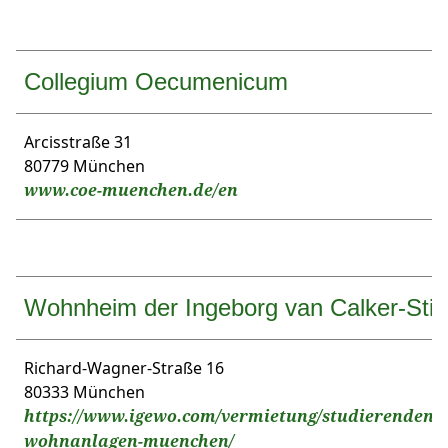
Collegium Oecumenicum
Arcisstraße 31
80779 München
www.coe-muenchen.de/en
Wohnheim der Ingeborg van Calker-Stif
Richard-Wagner-Straße 16
80333 München
https://www.igewo.com/vermietung/studierenden-
wohnanlagen-muenchen/