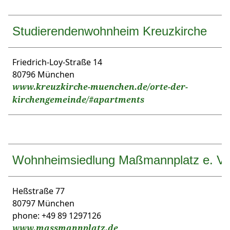
Studierendenwohnheim Kreuzkirche
Friedrich-Loy-Straße 14
80796 München
www.kreuzkirche-muenchen.de/orte-der-
kirchengemeinde/#apartments
Wohnheimsiedlung Maßmannplatz e. V.
Heßstraße 77
80797 München
phone: +49 89 1297126
www.massmannplatz.de