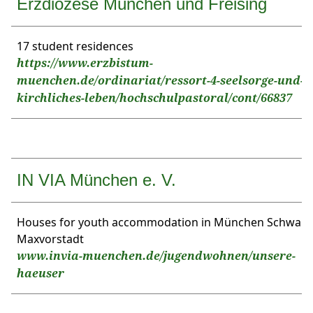
Erzdiözese München und Freising
17 student residences
https://www.erzbistum-
muenchen.de/ordinariat/ressort-4-seelsorge-und-
kirchliches-leben/hochschulpastoral/cont/66837
IN VIA München e. V.
Houses for youth accommodation in München Schwabi
Maxvorstadt
www.invia-muenchen.de/jugendwohnen/unsere-
haeuser