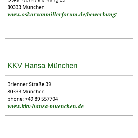
80333 München
www.oskarvonmillerforum.de/bewerbung/
KKV Hansa München
Brienner Straße 39
80333 München
phone: +49 89 557704
www.kkv-hansa-muenchen.de