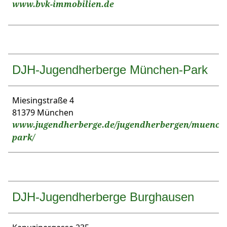
www.bvk-immobilien.de
DJH-Jugendherberge München-Park
Miesingstraße 4
81379 München
www.jugendherberge.de/jugendherbergen/muench
park/
DJH-Jugendherberge Burghausen