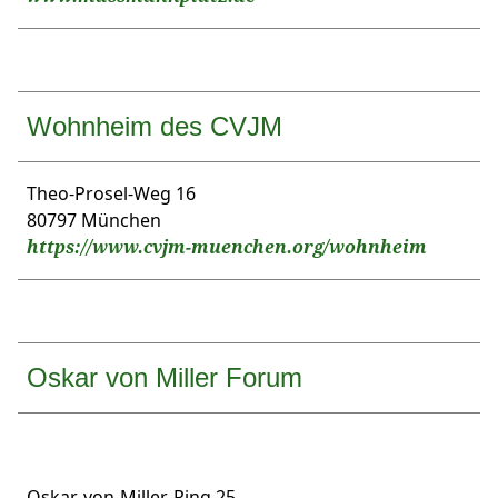
Wohnheim des CVJM
Theo-Prosel-Weg 16
80797 München
https://www.cvjm-muenchen.org/wohnheim
Oskar von Miller Forum
Oskar-von-Miller-Ring 25