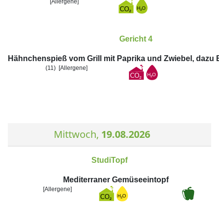
[Allergene]
Gericht 4
Hähnchenspieß vom Grill mit Paprika und Zwiebel, dazu
(11)
[Allergene]
Mittwoch,
19.08.2026
StudiTopf
Mediterraner Gemüseeintopf
[Allergene]