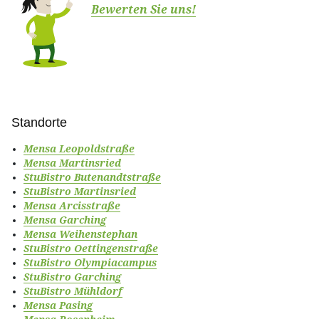
Bewerten Sie uns!
Standorte
Mensa Leopoldstraße
Mensa Martinsried
StuBistro Butenandtstraße
StuBistro Martinsried
Mensa Arcisstraße
Mensa Garching
Mensa Weihenstephan
StuBistro Oettingenstraße
StuBistro Olympiacampus
StuBistro Garching
StuBistro Mühldorf
Mensa Pasing