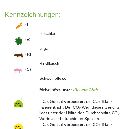
Kennzeichnungen:
(f)
fleischlos
(v)
vegan
(R)
Rindfleisch
(S)
Schweinefleisch
Mehr Infos unter
diesem Link.
Das Gericht
verbessert
die CO₂-Bilanz
wesentlich
. Der CO₂-Wert dieses Gerichts
liegt unter der Hälfte des Durchschnitts-CO₂-
Werts aller betrachteten Speisen.
Das Gericht
verbessert
die CO₂-Bilanz