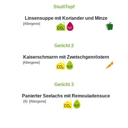
StudiTopf
Linsensuppe mit Koriander und Minze
[Allergene]
Gericht 2
Kaiserschmarrn mit Zwetschgenröstern
[Allergene]
Gericht 3
Panierter Seelachs mit Remouladensuce
(9)
[Allergene]