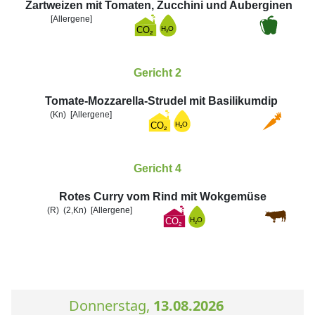
Zartweizen mit Tomaten, Zucchini und Auberginen
[Allergene]
Gericht 2
Tomate-Mozzarella-Strudel mit Basilikumdip
(Kn)
[Allergene]
Gericht 4
Rotes Curry vom Rind mit Wokgemüse
(R)
(2,Kn)
[Allergene]
Donnerstag,
13.08.2026