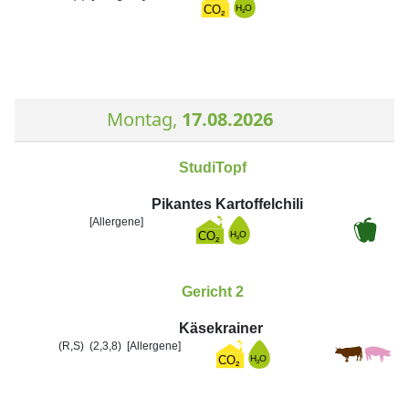
Montag,
17.08.2026
StudiTopf
Pikantes Kartoffelchili
[Allergene]
Gericht 2
Käsekrainer
(R,S)
(2,3,8)
[Allergene]