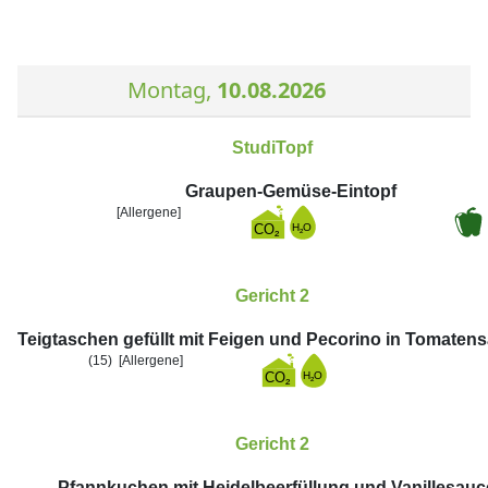
Montag,
10.08.2026
StudiTopf
Graupen-Gemüse-Eintopf
[Allergene]
Gericht 2
Teigtaschen gefüllt mit Feigen und Pecorino in Tomaten
(15)
[Allergene]
Gericht 2
Pfannkuchen mit Heidelbeerfüllung und Vanillesauc