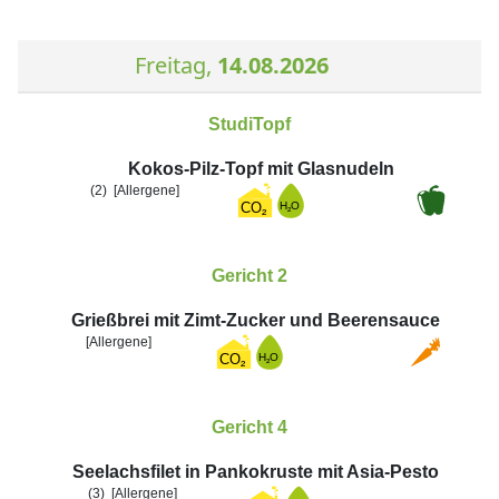
Freitag,
14.08.2026
StudiTopf
Kokos-Pilz-Topf mit Glasnudeln
(2)
[Allergene]
Gericht 2
Grießbrei mit Zimt-Zucker und Beerensauce
[Allergene]
Gericht 4
Seelachsfilet in Pankokruste mit Asia-Pesto
(3)
[Allergene]