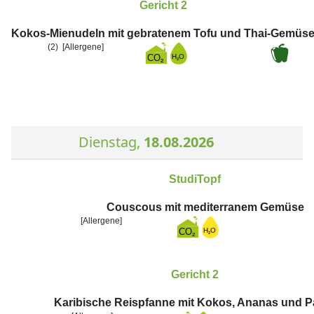
Gericht 2
Kokos-Mienudeln mit gebratenem Tofu und Thai-Gemüs
(2)
[Allergene]
Dienstag,
18.08.2026
StudiTopf
Couscous mit mediterranem Gemüse
[Allergene]
Gericht 2
Karibische Reispfanne mit Kokos, Ananas und P