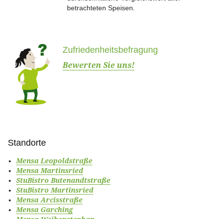
betrachteten Speisen.
Zufrie­den­­­­heits­­­­be­­­­fragung
Bewerten Sie uns!
Standorte
Mensa Leopoldstraße
Mensa Martinsried
StuBistro Butenandtstraße
StuBistro Martinsried
Mensa Arcisstraße
Mensa Garching