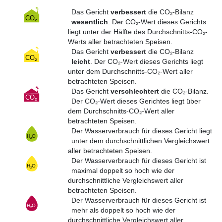
Das Gericht
verbessert
die CO₂-Bilanz
wesentlich
. Der CO₂-Wert dieses Gerichts
liegt unter der Hälfte des Durchschnitts-CO₂-
Werts aller betrachteten Speisen.
Das Gericht
verbessert
die CO₂-Bilanz
leicht
. Der CO₂-Wert dieses Gerichts liegt
unter dem Durchschnitts-CO₂-Wert aller
betrachteten Speisen.
Das Gericht
verschlechtert
die CO₂-Bilanz.
Der CO₂-Wert dieses Gerichtes liegt über
dem Durchschnitts-CO₂-Wert aller
betrachteten Speisen.
Der Wasserverbrauch für dieses Gericht liegt
unter dem durchschnittlichen Vergleichswert
aller betrachteten Speisen.
Der Wasserverbrauch für dieses Gericht ist
maximal doppelt so hoch wie der
durchschnittliche Vergleichswert aller
betrachteten Speisen.
Der Wasserverbrauch für dieses Gericht ist
mehr als doppelt so hoch wie der
durchschnittliche Vergleichswert aller