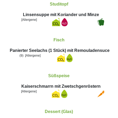
Studitopf
Linsensuppe mit Koriander und Minze
[Allergene]
Fisch
Panierter Seelachs (1 Stück) mit Remouladensuce
(9)
[Allergene]
Süßspeise
Kaiserschmarrn mit Zwetschgenröstern
[Allergene]
Dessert (Glas)