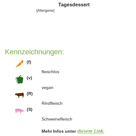
Tagesdessert
[Allergene]
Kennzeichnungen:
(f)
fleischlos
(v)
vegan
(R)
Rindfleisch
(S)
Schweinefleisch
Mehr Infos unter
diesem Link.