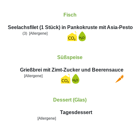
Fisch
Seelachsfilet (1 Stück) in Pankokruste mit Asia-Pesto
(3)
[Allergene]
Süßspeise
Grießbrei mit Zimt-Zucker und Beerensauce
[Allergene]
Dessert (Glas)
Tagesdessert
[Allergene]