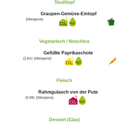
Studitopf
Graupen-Gemüse-Eintopf
[Allergene]
Vegetarisch / fleischlos
Gefüllte Paprikaschote
(2,Kn)
[Allergene]
Fleisch
Rahmgulasch von der Pute
(5,99)
[Allergene]
Dessert (Glas)