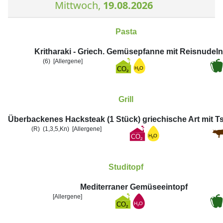
Mittwoch,
19.08.2026
Pasta
Kritharaki - Griech. Gemüsepfanne mit Reisnudel
(6)
[Allergene]
Grill
Überbackenes Hacksteak (1 Stück) griechische Art mit Ts
(R)
(1,3,5,Kn)
[Allergene]
Studitopf
Mediterraner Gemüseeintopf
[Allergene]