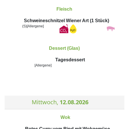
Fleisch
Schweineschnitzel Wiener Art (1 Stück)
(S)
[Allergene]
Dessert (Glas)
Tagesdessert
[Allergene]
Mittwoch,
12.08.2026
Wok
Rotes Curry vom Rind mit Wokgemüse