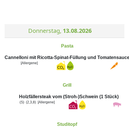
Donnerstag,
13.08.2026
Pasta
Cannelloni mit Ricotta-Spinat-Füllung und Tomatensauc
[Allergene]
Grill
Holzfällersteak vom (Stroh-)Schwein (1 Stück)
(S)
(2,3,8)
[Allergene]
Studitopf