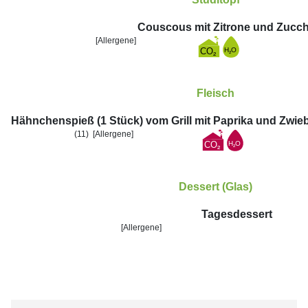
Couscous mit Zitrone und Zucch
[Allergene]
Fleisch
Hähnchenspieß (1 Stück) vom Grill mit Paprika und Zwie
(11)
[Allergene]
Dessert (Glas)
Tagesdessert
[Allergene]