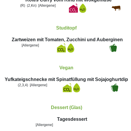
(R)
(2,Kn)
[Allergene]
Studitopf
Zartweizen mit Tomaten, Zucchini und Auberginen
[Allergene]
Vegan
Yufkateigschnecke mit Spinatfüllung mit Sojajoghurtdip
(2,3,4)
[Allergene]
Dessert (Glas)
Tagesdessert
[Allergene]