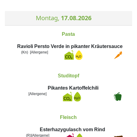
Montag,
17.08.2026
Pasta
Ravioli Persto Verde in pikanter Kräutersauce
(Kn)
[Allergene]
Studitopf
Pikantes Kartoffelchili
[Allergene]
Fleisch
Esterhazygulasch vom Rind
(R)
[Allergene]