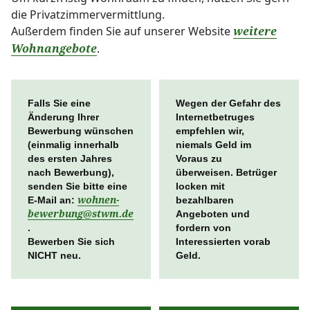
die Privatzimmervermittlung.
Außerdem finden Sie auf unserer Website
weitere
.
Wohnangebote
Falls Sie eine
Wegen der Gefahr des
Änderung Ihrer
Internetbetruges
Bewerbung wünschen
empfehlen wir,
(einmalig innerhalb
niemals Geld im
des ersten Jahres
Voraus zu
nach Bewerbung),
überweisen. Betrüger
senden Sie bitte eine
locken mit
E-Mail an:
wohnen-
bezahlbaren
bewerbung
@
stwm.de
Angeboten und
.
fordern von
Bewerben Sie sich
Interessierten vorab
NICHT neu.
Geld.