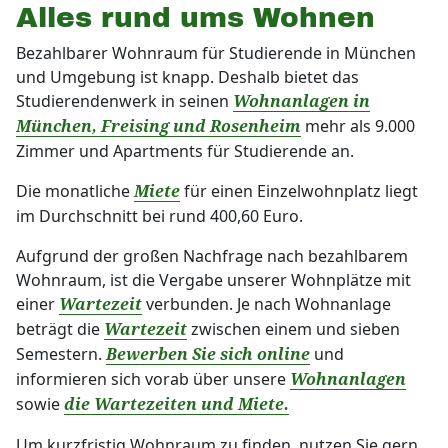
Alles rund ums Wohnen
Bezahlbarer Wohnraum für Studierende in München
und Umgebung ist knapp. Deshalb bietet das
Studierendenwerk in seinen
Wohnanlagen in
mehr als 9.000
München, Freising und Rosenheim
Zimmer und Apartments für Studierende an.
Die monatliche
für einen Einzelwohnplatz liegt
Miete
im Durchschnitt bei rund 400,60 Euro.
Aufgrund der großen Nachfrage nach bezahlbarem
Wohnraum, ist die Vergabe unserer Wohnplätze mit
einer
verbunden. Je nach Wohnanlage
Wartezeit
beträgt die
zwischen einem und sieben
Wartezeit
Semestern.
und
Bewerben Sie sich online
informieren sich vorab über unsere
Wohnanlagen
sowie
die Wartezeiten und Miete.
Um kurzfristig Wohnraum zu finden, nutzen Sie gern