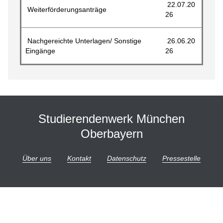
22.07.20
Weiterförderungsanträge
26
Nachgereichte Unterlagen/ Sonstige
26.06.20
Eingänge
26
Studierendenwerk München
Oberbayern
Über uns
Kontakt
Datenschutz
Pressestelle