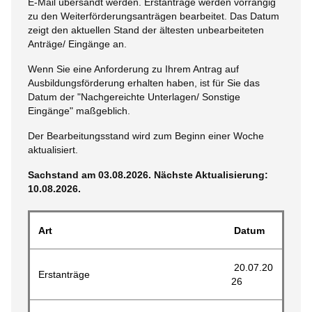
E-Mail übersandt werden. Erstanträge werden vorrangig
zu den Weiterförderungsanträgen bearbeitet. Das Datum
Über uns
zeigt den aktuellen Stand der ältesten unbearbeiteten
Anträge/ Eingänge an.
Stellenangebote
Wenn Sie eine Anforderung zu Ihrem Antrag auf
Ausschreibungen
Ausbildungsförderung erhalten haben, ist für Sie das
Datum der "Nachgereichte Unterlagen/ Sonstige
Eingänge" maßgeblich.
Der Bearbeitungsstand wird zum Beginn einer Woche
aktualisiert.
Sachstand am 03.08.2026. Nächste Aktualisierung:
10.08.2026.
Art
Datum
20.07.20
Erstanträge
26