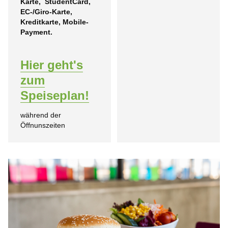
Karte, StudentCard,
EC-/Giro-Karte,
Kreditkarte, Mobile-
Payment.
Hier geht's
zum
Speiseplan!
während der
Öffnunszeiten