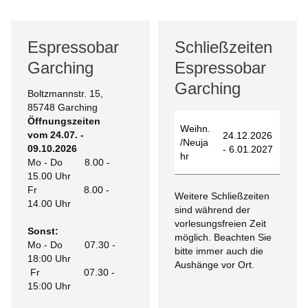
Espressobar
Schließzeiten
Garching
Espressobar
Garching
Boltzmannstr. 15,
85748 Garching
Öffnungszeiten
Weihn.
vom 24.07. -
24.12.2026
/Neuja
09.10.2026
- 6.01.2027
hr
Mo - Do 8.00 -
15.00 Uhr
Fr 8.00 -
Weitere Schließzeiten
14.00 Uhr
sind während der
vorlesungsfreien Zeit
Sonst:
möglich. Beachten Sie
Mo - Do 07.30 -
bitte immer auch die
18:00 Uhr
Aushänge vor Ort.
Fr 07.30 -
15:00 Uhr