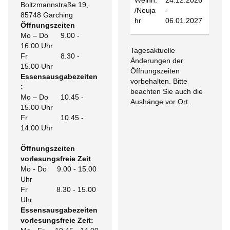
Weihn.
24.12.2026
Boltzmannstraße 19,
/Neuja
-
85748 Garching
hr
06.01.2027
Öffnungszeiten
Mo – Do 9.00 -
16.00 Uhr
Tagesaktuelle
Fr 8.30 -
Änderungen der
15.00 Uhr
Öffnungszeiten
Essensausgabezeiten
vorbehalten. Bitte
:
beachten Sie auch die
Mo – Do 10.45 -
Aushänge vor Ort.
15.00 Uhr
Fr 10.45 -
14.00 Uhr
Öffnungszeiten
vorlesungsfreie Zeit
Mo - Do
9.00 - 15.00
Uhr
Fr 8.30 - 15.00
Uhr
Essensausgabezeiten
vorlesungsfreie Zeit: