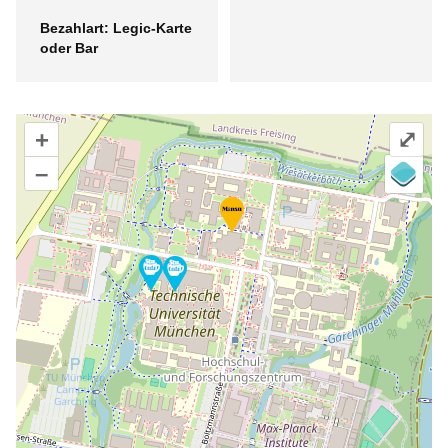
Bezahlart: Legic-Karte
oder Bar
+
⤢
–