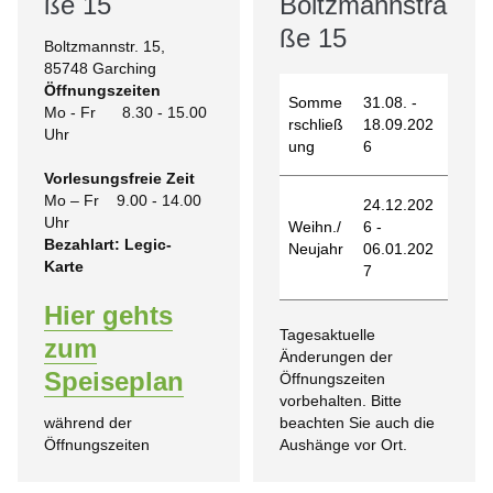
ße 15
Boltzmannstra
ße 15
Boltzmannstr. 15,
85748 Garching
Öffnungszeiten
Somme
31.08. -
Mo - Fr 8.30 - 15.00
rschließ
18.09.202
Uhr
ung
6
Vorlesungsfreie Zeit
Mo – Fr
9.00 - 14.00
24.12.202
Uhr
Weihn./
6 -
Bezahlart: Legic-
Neujahr
06.01.202
Karte
7
Hier gehts
Tagesaktuelle
zum
Änderungen der
Speiseplan
Öffnungszeiten
vorbehalten. Bitte
beachten Sie auch die
während der
Aushänge vor Ort.
Öffnungszeiten