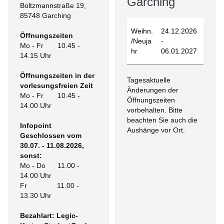
Garching
Boltzmannstraße 19,
85748 Garching
Weihn.
24.12.2026
Öffnungszeiten
/Neuja
-
Mo - Fr 10.45 -
hr
06.01.2027
14.15 Uhr
Öffnungszeiten in der
Tagesaktuelle
vorlesungsfreien Zeit
Änderungen der
Mo - Fr 10.45 -
Öffnungszeiten
14.00 Uhr
vorbehalten. Bitte
beachten Sie auch die
Infopoint
Aushänge vor Ort.
Geschlossen vom
30.07. - 11.08.2026,
sonst:
Mo - Do 11.00 -
14.00 Uhr
Fr 11.00 -
13.30 Uhr
Bezahlart: Legic-