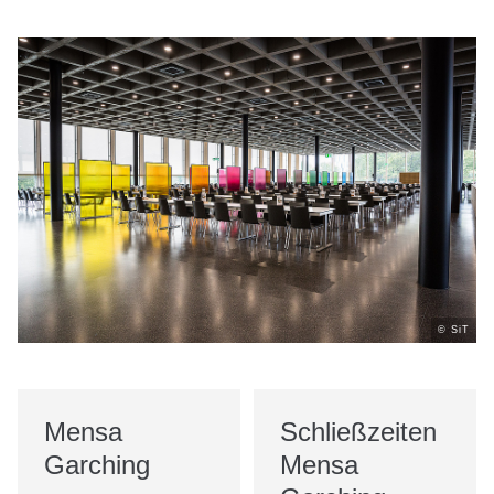
Über uns
Stellenangebote
Ausschreibungen
© SiT
Mensa
Schließzeiten
Garching
Mensa