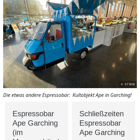
© STWM
Die etwas andere Espressobar: Kultobjekt Ape in Garching!
Espressobar
Schließzeiten
Ape Garching
Espressobar
(im
Ape Garching