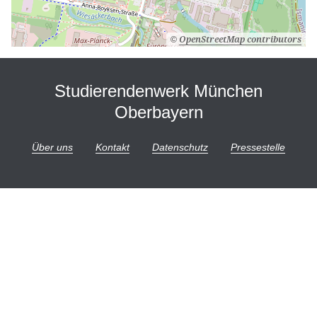
©
OpenStreetMap contributors
Studierendenwerk München
Oberbayern
Über uns
Kontakt
Datenschutz
Pressestelle