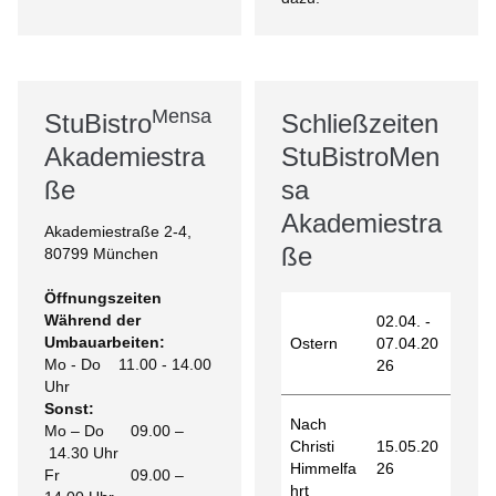
Mensa
StuBistro
Schließzeiten
Akademiestra
StuBistroMen
ße
sa
Akademiestra
Akademiestraße 2-4,
ße
80799 München
Öffnungszeiten
Während der
02.04. -
Umbauarbeiten:
Ostern
07.04.20
Mo - Do 11.00 - 14.00
26
Uhr
Sonst:
Nach
Mo – Do 09.00 –
Christi
15.05.20
14.30 Uhr
Himmelfa
26
Fr 09.00 –
hrt