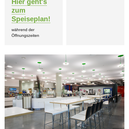
Hier geht's
zum
Speiseplan!
während der
Öffnungszeiten