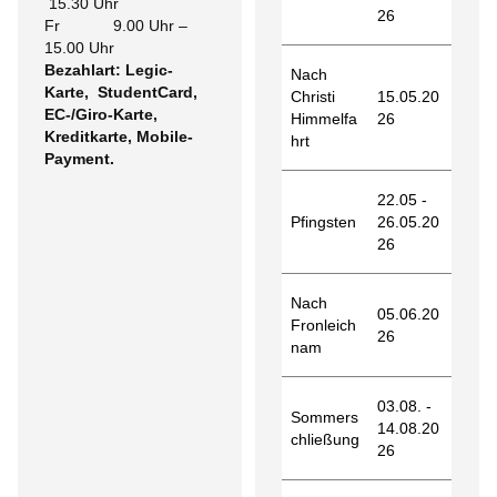
15.30 Uhr
26
Fr 9.00 Uhr –
15.00 Uhr
Bezahlart: Legic-
Nach
Karte, StudentCard,
Christi
15.05.20
EC-/Giro-Karte,
Himmelfa
26
Kreditkarte, Mobile-
hrt
Payment.
22.05 -
Pfingsten
26.05.20
26
Nach
05.06.20
Fronleich
26
nam
03.08. -
Sommers
14.08.20
chließung
26