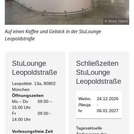
© Silvie Tillard
Auf einen Kaffee und Gebäck in der StuLounge
Leopoldstraße
StuLounge
Schließzeiten
Leopoldstraße
StuLounge
Leopoldstraße
Leopoldstr. 13a, 80802
München
Öffnungszeiten
Weihn.
24.12.2026
Mo – Do 09.00 –
/Neuja
-
15.00 Uhr
hr
06.01.2027
Fr 09.00 -
14.00 Uhr
Tagesaktuelle
Vorlesungsfreie Zeit