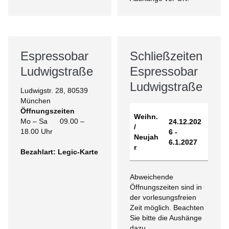
Espressobar
Schließzeiten
Ludwigstraße
Espressobar
Ludwigstraße
Ludwigstr. 28, 80539
München
Öffnungszeiten
Weihn.
Mo – Sa 09.00 –
24.12.202
/
18.00 Uhr
6 -
Neujah
6.1.2027
r
Bezahlart: Legic-Karte
Abweichende
Öffnungszeiten sind in
der vorlesungsfreien
Zeit möglich. Beachten
Sie bitte die Aushänge
dazu.