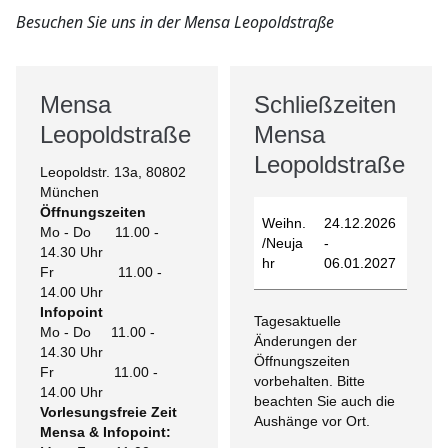
Besuchen Sie uns in der Mensa Leopoldstraße
Mensa
Schließzeiten
Leopoldstraße
Mensa
Leopoldstraße
Leopoldstr. 13a, 80802
München
Öffnungszeiten
Weihn.
24.12.2026
Mo - Do 11.00 -
/Neuja
-
14.30 Uhr
hr
06.01.2027
Fr 11.00 -
14.00 Uhr
Infopoint
Tagesaktuelle
Mo - Do 11.00 -
Änderungen der
14.30 Uhr
Öffnungszeiten
Fr 11.00 -
vorbehalten. Bitte
14.00 Uhr
beachten Sie auch die
Vorlesungsfreie Zeit
Aushänge vor Ort.
Mensa & Infopoint: