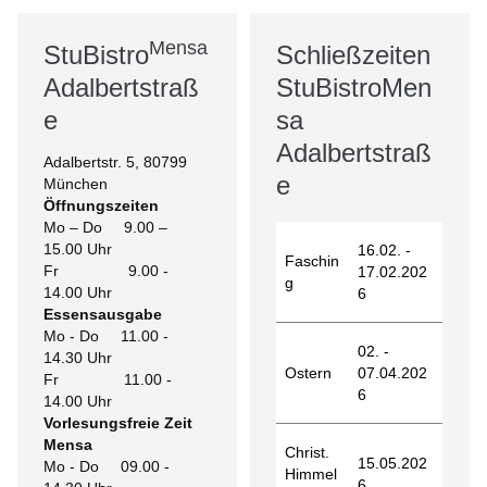
Mensa
StuBistro
Schließzeiten
Adalbertstraß
StuBistroMen
e
sa
Adalbertstraß
Adalbertstr. 5, 80799
e
München
Öffnungszeiten
Mo – Do 9.00 –
15.00 Uhr
16.02. -
Faschin
Fr 9.00 -
17.02.202
g
14.00 Uhr
6
Essensausgabe
Mo - Do 11.00 -
02. -
14.30 Uhr
Ostern
07.04.202
Fr 11.00 -
6
14.00 Uhr
Vorlesungsfreie Zeit
Mensa
Christ.
15.05.202
Mo - Do 09.00 -
Himmel
6