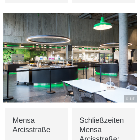
© SiT
Mensa
Schließzeiten
Arcisstraße
Mensa
Arcisstraße: