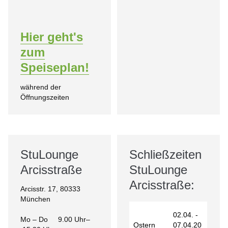
Hier geht's
zum
Speiseplan!
während der
Öffnungszeiten
StuLounge
Schließzeiten
Arcisstraße
StuLounge
Arcisstraße:
Arcisstr. 17, 80333
München
02.04. -
Mo – Do 9.00 Uhr–
Ostern
07.04.20