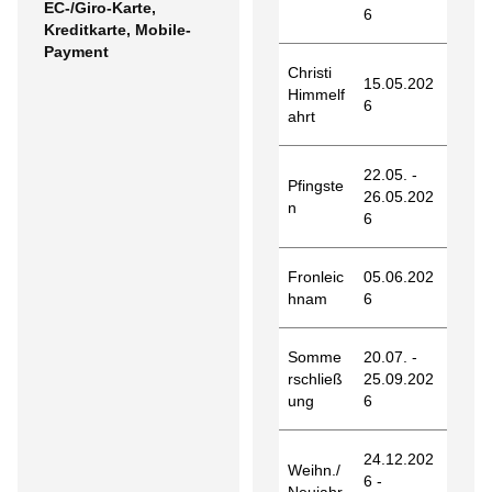
EC-/Giro-Karte,
6
Kreditkarte, Mobile-
Payment
Christi
15.05.202
Himmelf
6
ahrt
22.05. -
Pfingste
26.05.202
n
6
Fronleic
05.06.202
hnam
6
Somme
20.07. -
rschließ
25.09.202
ung
6
24.12.202
Weihn./
6 -
Neujahr