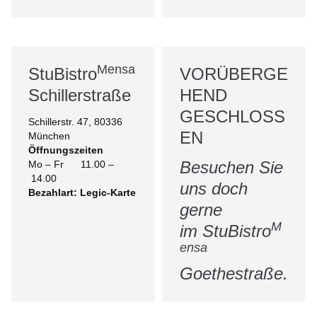
Mensa
StuBistro
VORÜBERGE
Schillerstraße
HEND
GESCHLOSS
Schillerstr. 47, 80336
EN
München
Öffnungszeiten
Besuchen Sie
Mo – Fr 11.00 –
14.00
uns doch
Bezahlart: Legic-Karte
gerne
M
im StuBistro
ensa
Goethestraße.