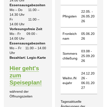
14.00 Uhr
Essensausgabezeiten
Mo – Do 11.00 –
22.05. -
14.30 Uhr
Pfingsten
26.05.20
Fr 11.00 –
26
14.00 Uhr
Vorlesungsfreie Zeit
Mo - Fr 09.00 -
Fronleich
05.06.20
14.00 Uhr
nam
26
Essensausgabezeiten
Mo – Fr 11.00 – 14.00
03.08 -
Uhr
Sommers
25.09.20
Bezahlart: Legic-Karte
chließung
26
Hier geht's
24.12.20
zum
Weihn./N
26 -
Speiseplan!
eujahr
06.01.20
27
während der
Öffnungszeiten
Tagesaktuelle
Änderungen der