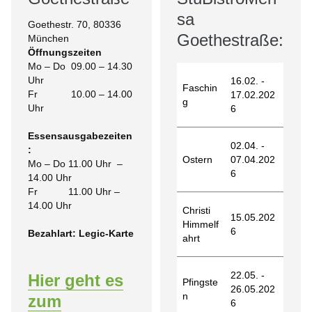
sa
Goethestr. 70, 80336
Goethestraße:
München
Öffnungszeiten
Mo – Do 09.00 – 14.30
Uhr
16.02. -
Faschin
Fr 10.00 – 14.00
17.02.202
g
Uhr
6
Essensausgabezeiten
02.04. -
:
Ostern
07.04.202
Mo – Do 11.00 Uhr –
6
14.00 Uhr
Fr 11.00 Uhr –
14.00 Uhr
Christi
15.05.202
Himmelf
6
Bezahlart: Legic-Karte
ahrt
22.05. -
Hier geht es
Pfingste
26.05.202
n
zum
6