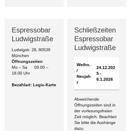
Espressobar
Schließzeiten
Ludwigstraße
Espressobar
Ludwigstraße
Ludwigstr. 28, 80539
München
Öffnungszeiten
Weihn.
Mo – Sa 09.00 –
24.12.202
/
18.00 Uhr
5 -
Neujah
6.1.2026
r
Bezahlart: Legic-Karte
Abweichende
Öffnungszeiten sind in
der vorlesungsfreien
Zeit möglich. Beachten
Sie bitte die Aushänge
dazu.