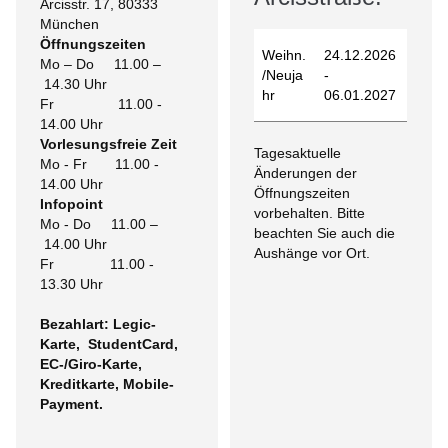
Arcisstr. 17, 80333
München
Öffnungszeiten
Weihn.
24.12.2026
Mo – Do 11.00 –
/Neuja
-
14.30 Uhr
hr
06.01.2027
Fr 11.00 -
14.00 Uhr
Vorlesungsfreie Zeit
Tagesaktuelle
Mo - Fr 11.00 -
Änderungen der
14.00 Uhr
Öffnungszeiten
Infopoint
vorbehalten. Bitte
Mo - Do 11.00 –
beachten Sie auch die
14.00 Uhr
Aushänge vor Ort.
Fr 11.00 -
13.30 Uhr
Bezahlart: Legic-
Karte, StudentCard,
EC-/Giro-Karte,
Kreditkarte, Mobile-
Payment.