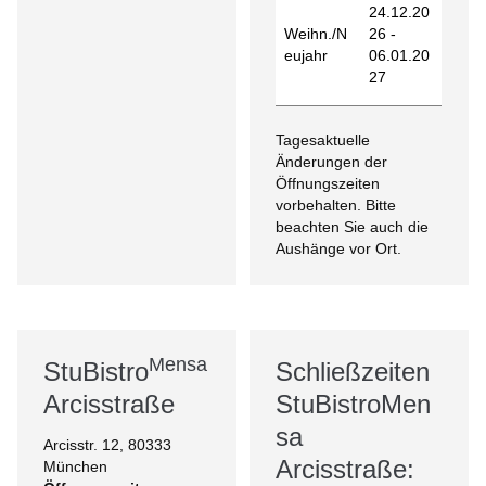
24.12.20
Weihn./N
26 -
eujahr
06.01.20
27
Tagesaktuelle
Änderungen der
Öffnungszeiten
vorbehalten. Bitte
beachten Sie auch die
Aushänge vor Ort.
Mensa
StuBistro
Schließzeiten
Arcisstraße
StuBistroMen
sa
Arcisstr. 12, 80333
Arcisstraße:
München