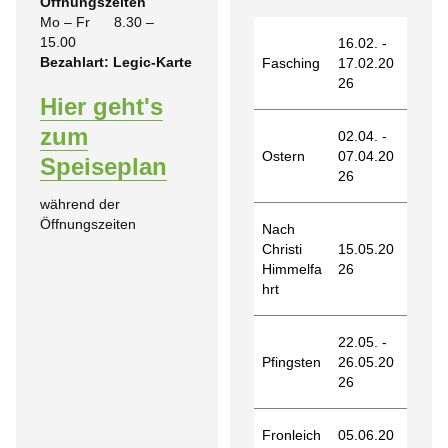
Öffnungszeiten
Mo – Fr 8.30 –
15.00
16.02. -
Bezahlart: Legic-Karte
Fasching
17.02.20
26
Hier geht's
zum
02.04. -
Ostern
07.04.20
Speiseplan
26
während der
Öffnungszeiten
Nach
Christi
15.05.20
Himmelfa
26
hrt
22.05. -
Pfingsten
26.05.20
26
Fronleich
05.06.20