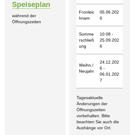
Speiseplan
Fronleic
05.06.202
während der
hnam
6
Öffnungszeiten
Somme
10.08 -
rschließ
25.09.202
ung
6
24.12.202
Weihn./
6 -
Neujahr
06.01.202
7
Tagesaktuelle
Änderungen der
Öffnungszeiten
vorbehalten. Bitte
beachten Sie auch die
Aushänge vor Ort.