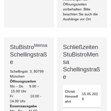
Öffnungszeiten
vorbehalten. Bitte
beachten Sie auch die
Aushänge vor Ort.
Mensa
StuBistro
Schließzeiten
Schellingstraß
StuBistroMen
e
sa
Schellingstraß
Schellingstr. 3, 80799
e
München
Öffnungszeiten
Mo – Do 9.00 –
15.00 Uhr
Christi
15.05.202
Fr 10.00 -
Himmelf
6
14.00 Uhr
ahrt
Essensausgabe
Mo - Do 11.00 -