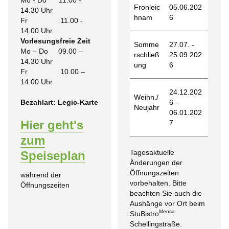
Fronleic
05.06.202
14.30 Uhr
hnam
6
Fr 11.00 -
14.00 Uhr
Vorlesungsfreie Zeit
Somme
27.07. -
Mo – Do 09.00 –
rschließ
25.09.202
14.30 Uhr
ung
6
Fr 10.00 –
14.00 Uhr
24.12.202
Weihn./
Bezahlart: Legic-Karte
6 -
Neujahr
06.01.202
Hier geht's
7
zum
Tagesaktuelle
Speiseplan
Änderungen der
Öffnungszeiten
während der
vorbehalten. Bitte
Öffnungszeiten
beachten Sie auch die
Aushänge vor Ort beim
Mensa
StuBistro
Schellingstraße.