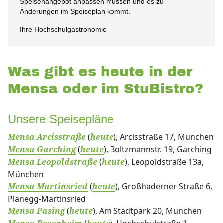
Speisenangebot anpassen müssen und es zu
Änderungen im Speiseplan kommt.
Ihre Hochschulgastronomie
Was gibt es heute in der
Mensa oder im StuBistro?
Unsere Speisepläne
(
), Arcisstraße 17, München
Mensa Arcisstraße
heute
(
), Boltzmannstr. 19, Garching
Mensa Garching
heute
(
), Leopoldstraße 13a,
Mensa Leopoldstraße
heute
München
(
), Großhaderner Straße 6,
Mensa Martinsried
heute
Planegg-Martinsried
(
), Am Stadtpark 20, München
Mensa Pasing
heute