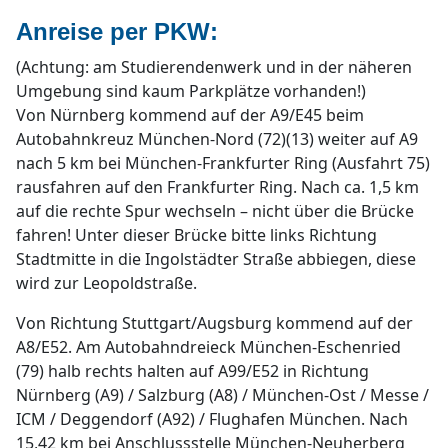
Anreise per PKW:
(Achtung: am Studierendenwerk und in der näheren
Umgebung sind kaum Parkplätze vorhanden!)
Von Nürnberg kommend auf der A9/E45 beim
Autobahnkreuz München-Nord (72)(13) weiter auf A9
nach 5 km bei München-Frankfurter Ring (Ausfahrt 75)
rausfahren auf den Frankfurter Ring. Nach ca. 1,5 km
auf die rechte Spur wechseln – nicht über die Brücke
fahren! Unter dieser Brücke bitte links Richtung
Stadtmitte in die Ingolstädter Straße abbiegen, diese
wird zur Leopoldstraße.
Von Richtung Stuttgart/Augsburg kommend auf der
A8/E52. Am Autobahndreieck München-Eschenried
(79) halb rechts halten auf A99/E52 in Richtung
Nürnberg (A9) / Salzburg (A8) / München-Ost / Messe /
ICM / Deggendorf (A92) / Flughafen München. Nach
15,42 km bei Anschlussstelle München-Neuherberg