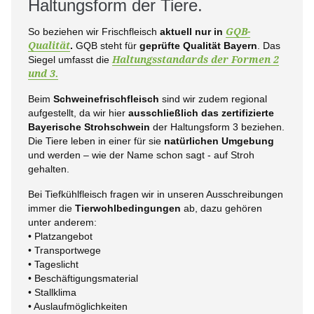
Haltungsform der Tiere.
So beziehen wir Frischfleisch
aktuell nur in
GQB-
Qualität
.
GQB steht für
geprüfte Qualität Bayern
. Das
Siegel umfasst die
Haltungsstandards der Formen 2
und 3.
Beim
Schweinefrischfleisch
sind wir zudem regional
aufgestellt, da wir hier
ausschließlich das zertifizierte
Bayerische Strohschwein
der Haltungsform 3 beziehen.
Die Tiere leben in einer für sie
natürlichen Umgebung
und werden – wie der Name schon sagt - auf Stroh
gehalten.
Bei Tiefkühlfleisch fragen wir in unseren Ausschreibungen
immer die
Tierwohlbedingungen
ab, dazu gehören
unter anderem:
• Platzangebot
• Transportwege
• Tageslicht
• Beschäftigungsmaterial
• Stallklima
• Auslaufmöglichkeiten