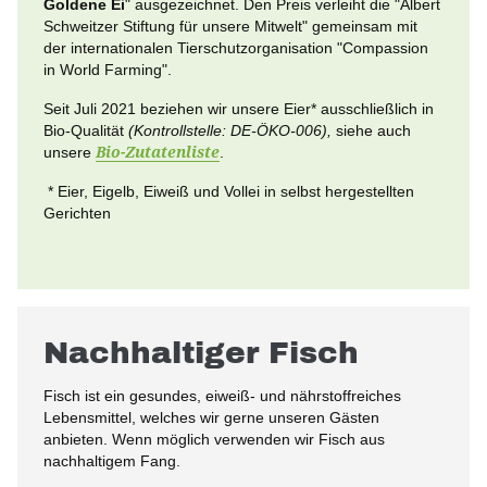
Goldene Ei
" ausgezeichnet. Den Preis verleiht die "Albert
Schweitzer Stiftung für unsere Mitwelt" gemeinsam mit
der internationalen Tierschutzorganisation "Compassion
in World Farming".
Seit Juli 2021 beziehen wir unsere Eier* ausschließlich in
Bio-Qualität
(Kontrollstelle: DE-ÖKO-006),
siehe auch
unsere
Bio-Zutatenliste
.
* Eier, Eigelb, Eiweiß und Vollei in selbst hergestellten
Gerichten
Nachhaltiger Fisch
Fisch ist ein gesundes, eiweiß- und nährstoffreiches
Lebensmittel, welches wir gerne unseren Gästen
anbieten. Wenn möglich verwenden wir Fisch aus
nachhaltigem Fang.