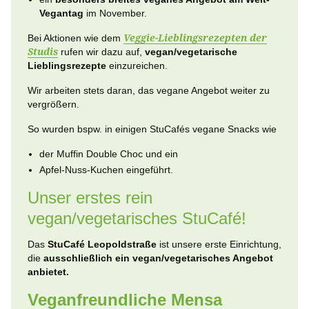
Vegantag
im November.
Bei Aktionen wie dem
Veggie-Lieblingsrezepten der
Studis
rufen wir dazu auf,
vegan/vegetarische
Lieblingsrezepte
einzureichen.
Wir arbeiten stets daran, das vegane Angebot weiter zu
vergrößern.
So wurden bspw. in einigen StuCafés vegane Snacks wie
der Muffin Double Choc und ein
Apfel-Nuss-Kuchen eingeführt.
Unser erstes rein
vegan/vegetarisches StuCafé!
Das
StuCafé Leopoldstraße
ist unsere erste Einrichtung,
die
ausschließlich ein vegan/vegetarisches Angebot
anbietet.
Veganfreundliche Mensa