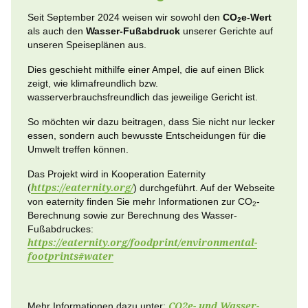
Seit September 2024 weisen wir sowohl den
CO
e-Wert
2
als auch den
Wasser-Fußabdruck
unserer Gerichte auf
unseren Speiseplänen aus.
Dies geschieht mithilfe einer Ampel, die auf einen Blick
zeigt, wie klimafreundlich bzw.
wasserverbrauchsfreundlich das jeweilige Gericht ist.
So möchten wir dazu beitragen, dass Sie nicht nur lecker
essen, sondern auch bewusste Entscheidungen für die
Umwelt treffen können.
Das Projekt wird in Kooperation Eaternity
(
https://eaternity.org/
) durchgeführt. Auf der Webseite
von eaternity finden Sie mehr Informationen zur CO
-
2
Berechnung sowie zur Berechnung des Wasser-
Fußabdruckes:
https://eaternity.org/foodprint/environmental-
footprints#water
Mehr Informationen dazu unter:
CO2e- und Wasser-