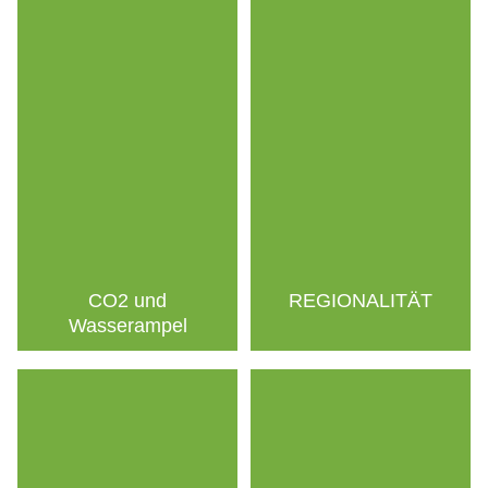
CO2 und
REGIONALITÄT
Wasserampel