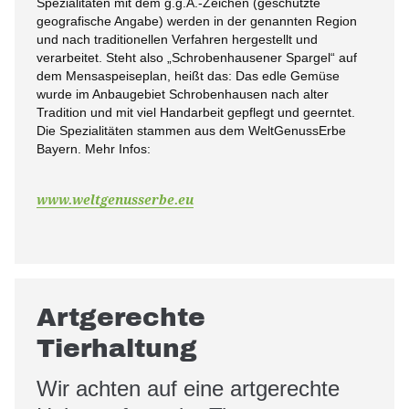
Spezialitäten mit dem g.g.A.-Zeichen (geschützte
geografische Angabe) werden in der genannten Region
und nach traditionellen Verfahren hergestellt und
verarbeitet. Steht also „Schrobenhausener Spargel“ auf
dem Mensaspeiseplan, heißt das: Das edle Gemüse
wurde im Anbaugebiet Schrobenhausen nach alter
Tradition und mit viel Handarbeit gepflegt und geerntet.
Die Spezialitäten stammen aus dem WeltGenussErbe
Bayern. Mehr Infos:
www.weltgenusserbe.eu
Artgerechte
Tierhaltung
Wir achten auf eine artgerechte