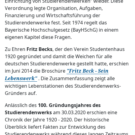
Einrichtung von Studierendenwerken” wieder. Diese
Verordnung legte Organisation, Aufgaben,
Finanzierung und Wirtschaftsführung der
Studierendenwerke fest. Seit 1974 regelt das
Bayerische Hochschulgesetz (BayHSchG) in einem
eigenen Kapitel diese Fragen.
Zu Ehren
Fritz Becks
, der den Verein Studentenhaus
1920 gegründet und damit die Weichen für alle
deutschen Studierendenwerke gestellt hatte, erschien
im Juni 2014 die Broschüre
"Fritz Beck - Sein
. Die Zusammenfassung zeigt alle
Lebenswerk"
wichtigen Lebenstationen des Studierendenwerks-
Gründers auf.
Anlässlich des
100. Gründungsjahres des
Studierendenwerks
am 30.03.2020 erschien eine
Chronik der Jahre 1920 - 2020. Der historische
Überblick liefert Fakten zur Entwicklung des
Studierendenwerks während dieses langen Zeitraums.