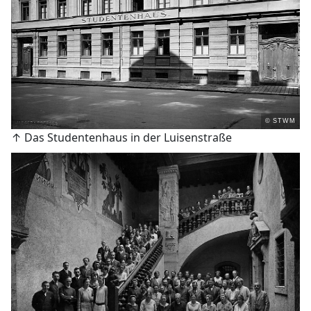
© STWM
↑ Das Studentenhaus in der Luisenstraße