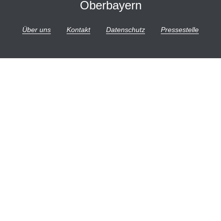
Oberbayern
Über uns
Kontakt
Datenschutz
Pressestelle