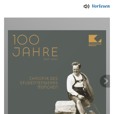
Vorlesen
Über uns
Stellenangebote
Ausschreibungen