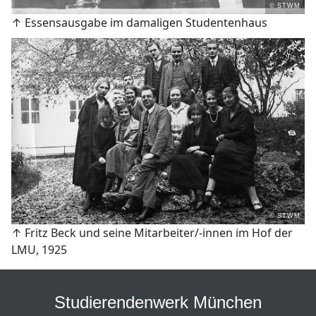
© STWM
↑ Essensausgabe im damaligen Studentenhaus
© STWM
↑ Fritz Beck und seine Mitarbeiter/-innen im Hof der
LMU, 1925
Studierendenwerk München