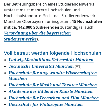
Der Betreuungsbereich eines Studierendenwerks
Über uns
umfasst meist mehrere Hochschulen und
Hochschulstandorte. So ist das Studierendenwerk
Stellenangebote
München Oberbayern für insgesamt
15 Hochschulen
mit ca. 142.000 Studierenden
zuständig (s. auch
Ausschreibungen
Verordnung über die bayerischen
).
Studentenwerke
Voll betreut werden folgende Hochschulen:
Ludwig-Maximilians-Universität München
(*1)
Technische Universität München
Hochschule für angewandte Wissenschaften
München
Hochschule für Musik und Theater München
Akademie der Bildenden Künste München
Hochschule für Fernsehen und Film München
Hochschule für Philosophie München