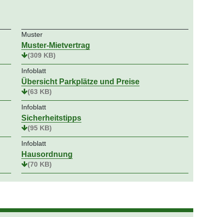
Muster
Muster-Mietvertrag
(309 KB)
Infoblatt
Übersicht Parkplätze und Preise
(63 KB)
Infoblatt
Sicherheitstipps
(95 KB)
Infoblatt
Hausordnung
(70 KB)