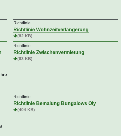
Richtlinie
Richtlinie Wohnzeitverlängerung
(82 KB)
Richtlinie
n
Richtlinie Zwischenvermietung
(63 KB)
Ihre
Richtlinie
Richtlinie Bemalung Bungalows Oly
(404 KB)
ag