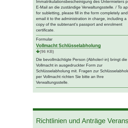
Immatrikulationsbescheinigung des Untermieters p
E-Mail an die zuständige Verwaltungsstelle. / To ap
for subletting, please fill in the form completely and
email it to the administration in charge, including a
copy of the subtenant's passport and enrolment
certificate.
Formular
Vollmacht Schlüsselabholung
(96 KB)
Die bevollmächtigte Person (Abholer/-in) bringt die
Vollmacht in ausgedruckter Form zur
Schlüsselabholung mit. Fragen zur Schlüsselabho
per Vollmacht richten Sie bitte an Ihre
Verwaltungsstelle.
Richtlinien und Anträge Veran