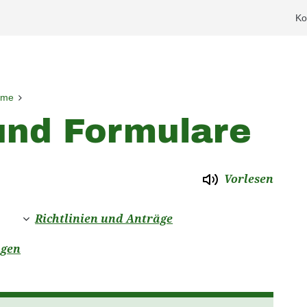
Ko
ime
und Formulare
Vorlesen
Richtlinien und Anträge
ngen