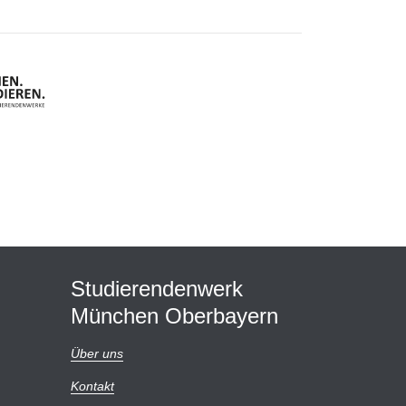
Studierendenwerk
München Oberbayern
Über uns
Kontakt