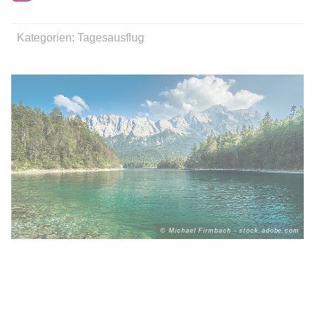
Kategorien:
Tagesausflug
© Michael Firmbach - stock.adobe.com