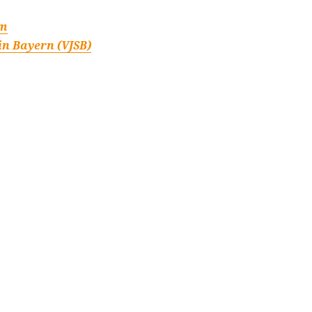
im
in Bayern (VJSB)