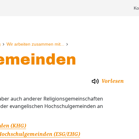
Ko
g
Wir arbeiten zusammen mit...
emeinden
Vorlesen
 aber auch anderer Religionsgemeinschaften
 oder evangelischen Hochschulgemeinden an
nden (KHG)
 Hochschulgemeinden (ESG/EHG)