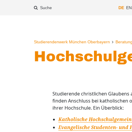
Suche
DE
EN
Studierendenwerk München Oberbayern
Beratun
Hochschulg
Studierende christlichen Glaubens
finden Anschluss bei katholischen
ihrer Hochschule. Ein Überblick:
Katholische Hochschulgemei
Evangelische Studenten- und