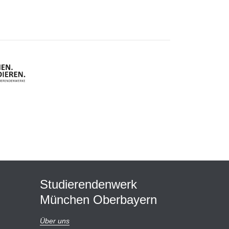
Studierendenwerk
München Oberbayern
Über uns