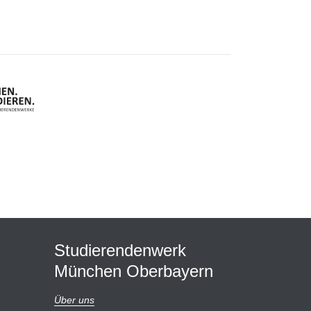
Studierendenwerk
München Oberbayern
Über uns