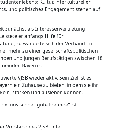
tudentenlebens: Kultur, interkultureller
ents, und politisches Engagement stehen auf
it zunächst als Interessenvertretung
eistete er anfangs Hilfe für
atung, so wandelte sich der Verband im
er mehr zu einer gesellschaftspolitischen
denden und jungen Berufstätigen zwischen 18
emeinden Bayerns.
vierte VJSB wieder aktiv. Sein Ziel ist es,
yern ein Zuhause zu bieten, in dem sie ihr
ckeln, stärken und ausleben können.
ei uns schnell gute Freunde“ ist
er Vorstand des VJSB unter