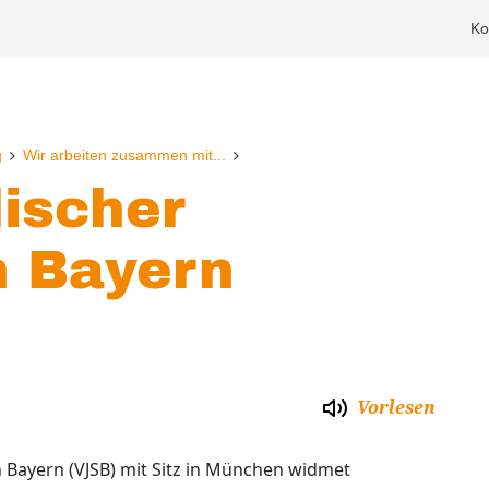
Ko
g
Wir arbeiten zusammen mit...
ischer
n Bayern
Vorlesen
 Bayern (VJSB) mit Sitz in München widmet