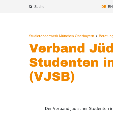
Suche
DE
EN
Studierendenwerk München Oberbayern
Beratun
Verband Jüd
Studenten i
(VJSB)
Der Verband Jüdischer Studenten in