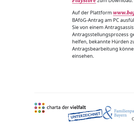
zum Download.
Playstore
Auf der Plattform
www.baf
BAföG-Antrag am PC ausfü
Sie von einem Antragsassi
Antragsstellungsprozess g
helfen, bekannte Hürden zu
Antragsbearbeitung können 
einsehen.