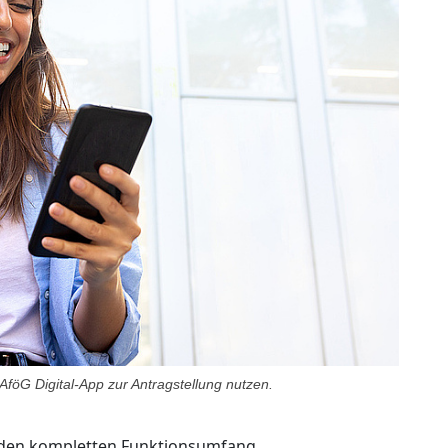
föG Digital-App zur Antragstellung nutzen.
 den kompletten Funktionsumfang