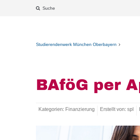
Suche
Studierendenwerk München Oberbayern
BAföG per A
Kategorien:
Finanzierung
Erstellt von:
spl