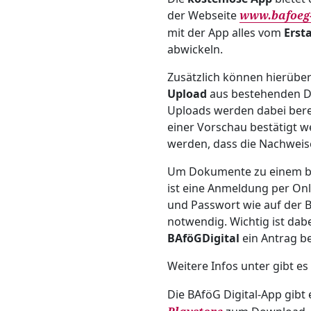
der Webseite
www.bafoeg-
mit der App alles vom
Erst
abwickeln.
Zusätzlich können hierüb
Upload
aus bestehenden D
Uploads werden dabei ber
einer Vorschau bestätigt we
werden, dass die Nachwei
Um Dokumente zu einem 
ist eine Anmeldung per On
und Passwort wie auf der
notwendig. Wichtig ist dab
BAföG
Digital
ein Antrag b
Weitere Infos unter gibt es
Die BAföG Digital-App gibt