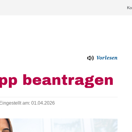
Ko
Vorlesen
pp beantragen
Eingestellt am:
01.04.2026