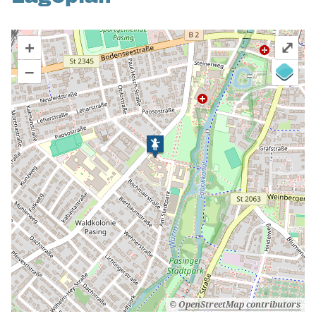
+
⤢
–
©
OpenStreetMap contributors