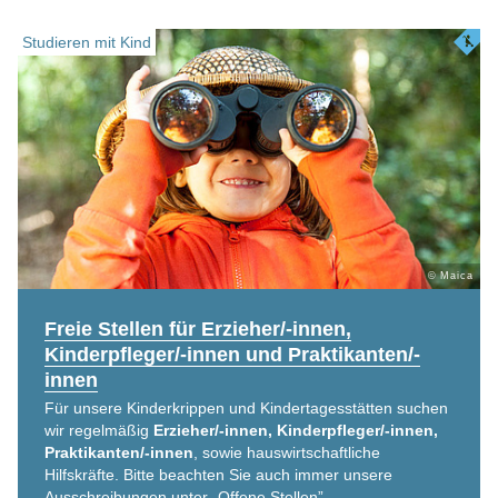
Studieren mit Kind
© Maica
Freie Stellen für Erzieher/-innen,
Kinderpfleger/-innen und Praktikanten/-
innen
Für unsere Kinderkrippen und Kindertagesstätten suchen
wir regelmäßig
Erzieher/-innen, Kinderpfleger/-innen,
Praktikanten/-innen
, sowie hauswirtschaftliche
Hilfskräfte. Bitte beachten Sie auch immer unsere
Ausschreibungen unter „Offene Stellen”.