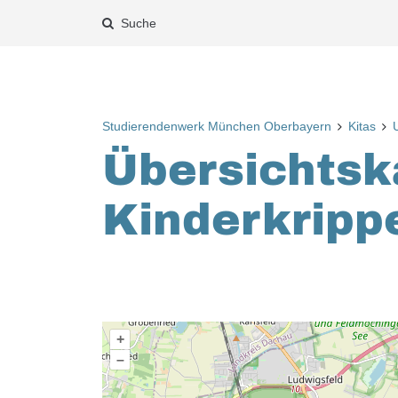
Suche
Studierendenwerk München Oberbayern
Kitas
Übersichtsk
Kinderkrip
+
–