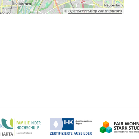
©
OpenStreetMap contributors