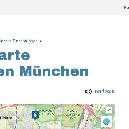
Ko
Unsere Einrichtungen
arte
pen München
Vorlesen
⤢