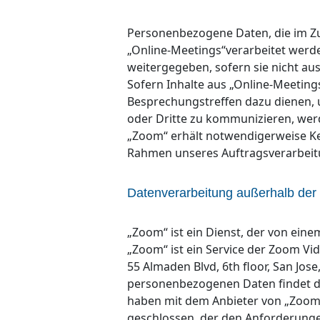
Personenbezogene Daten, die im 
„Online-Meetings“verarbeitet werde
weitergegeben, sofern sie nicht au
Sofern Inhalte aus „Online-Meeting
Besprechungstreffen dazu dienen,
oder Dritte zu kommunizieren, werd
„Zoom“ erhält notwendigerweise Ken
Rahmen unseres Auftragsverarbeitu
Datenverarbeitung außerhalb der
„Zoom“ ist ein Dienst, der von ein
„Zoom“ ist ein Service der Zoom Vid
55 Almaden Blvd, 6th floor, San Jos
personenbezogenen Daten findet dam
haben mit dem Anbieter von „Zoom“
geschlossen, der den Anforderunge