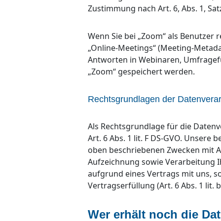
Zustimmung nach Art. 6, Abs. 1, Sat
Wenn Sie bei „Zoom“ als Benutzer r
„Online-Meetings“ (Meeting-Metada
Antworten in Webinaren, Umfragefu
„Zoom“ gespeichert werden.
Rechtsgrundlagen der Datenverar
Als Rechtsgrundlage für die Datenv
Art. 6 Abs. 1 lit. F DS-GVO. Unsere
oben beschriebenen Zwecken mit 
Aufzeichnung sowie Verarbeitung Ih
aufgrund eines Vertrags mit uns, so
Vertragserfüllung (Art. 6 Abs. 1 lit.
Wer erhält noch die Da