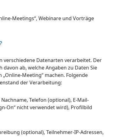
nline-Meetings“, Webinare und Vorträge
?
 verschiedene Datenarten verarbeitet. Der
h davon ab, welche Angaben zu Daten Sie
em „Online-Meeting“ machen. Folgende
nstand der Verarbeitung:
achname, Telefon (optional), E-Mail-
n-On“ nicht verwendet wird), Profilbild
reibung (optional), Teilnehmer-IP-Adressen,