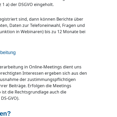
z 1 a) der DSGVO eingeholt.
egistriert sind, dann können Berichte über
ten, Daten zur Telefoneinwahl, Fragen und
nktion in Webinaren) bis zu 12 Monate bei
beitung
erarbeitung in Online-Meetings dient uns
 berechtigten Interessen ergeben sich aus den
Ausnahme der zustimmungspflichtigen
rer Beiträge. Erfolgen die Meetings
 ist die Rechtsgrundlage auch die
 b DS-GVO).
ten?