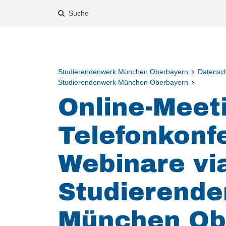
Suche
Studierendenwerk München Oberbayern
Datensch
Studierendenwerk München Oberbayern
Online-Meet
Telefonkonf
Webinare vi
Studierend
München Ob