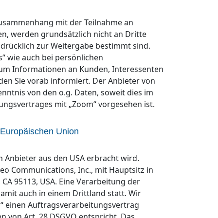
Zusammenhang mit der Teilnahme an
n, werden grundsätzlich nicht an Dritte
sdrücklich zur Weitergabe bestimmt sind.
s“ wie auch bei persönlichen
 um Informationen an Kunden, Interessenten
en Sie vorab informiert. Der Anbieter von
ntnis von den o.g. Daten, soweit dies im
ngsvertrages mit „Zoom“ vorgesehen ist.
 Europäischen Union
em Anbieter aus den USA erbracht wird.
eo Communications, Inc., mit Hauptsitz in
e, CA 95113, USA. Eine Verarbeitung der
it auch in einem Drittland statt. Wir
 einen Auftragsverarbeitungsvertrag
n von Art. 28 DSGVO entspricht. Das