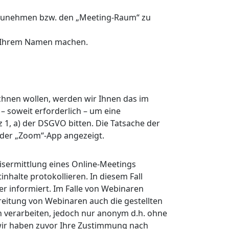
lzunehmen bzw. den „Meeting-Raum“ zu
 Ihrem Namen machen.
chnen wollen, werden wir Ihnen das im
– soweit erforderlich – um eine
z 1, a) der DSGVO bitten. Die Tatsache der
der „Zoom“-App angezeigt.
isermittlung eines Online-Meetings
tinhalte protokollieren. In diesem Fall
r informiert. Im Falle von Webinaren
eitung von Webinaren auch die gestellten
verarbeiten, jedoch nur anonym d.h. ohne
wir haben zuvor Ihre Zustimmung nach