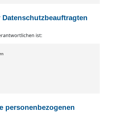
r Datenschutzbeauftragten
antwortlichen ist:
rn
ie personenbezogenen