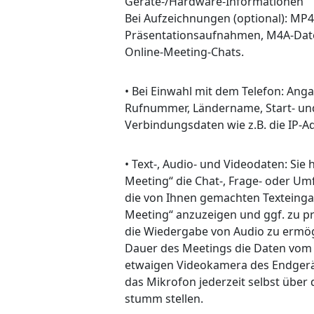
Geräte-/Hardware-Informationen
Bei Aufzeichnungen (optional): MP4-
Präsentationsaufnahmen, M4A-Datei
Online-Meeting-Chats.
• Bei Einwahl mit dem Telefon: An
Rufnummer, Ländername, Start- und
Verbindungsdaten wie z.B. die IP-A
• Text-, Audio- und Videodaten: Sie 
Meeting“ die Chat-, Frage- oder U
die von Ihnen gemachten Texteingab
Meeting“ anzuzeigen und ggf. zu pr
die Wiedergabe von Audio zu ermö
Dauer des Meetings die Daten vom 
etwaigen Videokamera des Endgerät
das Mikrofon jederzeit selbst über
stumm stellen.