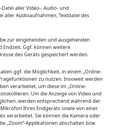
Datei aller Video-, Audio- und
 aller Audioaufnahmen, Textdatei des
gabe zur eingehenden und ausgehenden
 Endzeit. Ggf. können weitere
dresse des Geräts gespeichert werden.
haben ggf. die Möglichkeit, in einem „Online-
mfragefunktionen zu nutzen. Insoweit werden
en verarbeitet, um diese im „Online-
otokollieren. Um die Anzeige von Video und
glichen, werden entsprechend während der
Mikrofon Ihres Endgeräts sowie von einer
s verarbeitet. Sie können die Kamera oder
 die „Zoom“-Applikationen abschalten bzw.