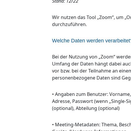
Stand: 12/22
Wir nutzen das Tool „Zoom“, um „O
durchzuführen.
Welche Daten werden verarbeitet
Bei der Nutzung von „Zoom“ werden
Umfang der Daten hängt dabei auc
vor bzw. bei der Teilnahme an ein
personenbezogene Daten sind Gege
• Angaben zum Benutzer: Vorname, N
Adresse, Passwort (wenn „Single-Sig
(optional), Abteilung (optional)
• Meeting-Metadaten: Thema, Besch