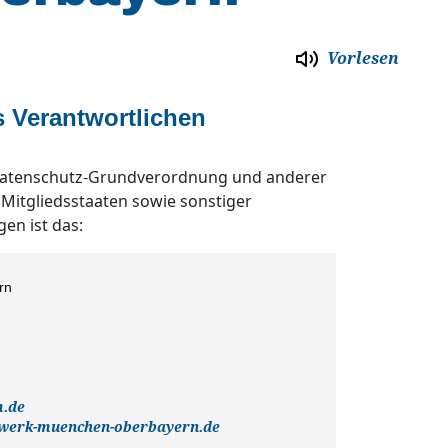
Vorlesen
 Verantwortlichen
 Datenschutz-Grundverordnung und anderer
Mitgliedsstaaten sowie sonstiger
en ist das:
rn
m.de
nwerk-muenchen-oberbayern.de