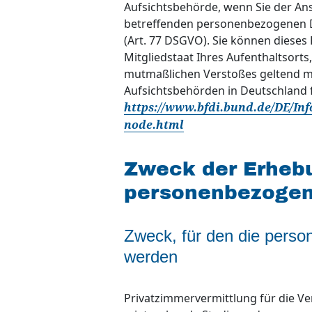
Aufsichtsbehörde, wenn Sie der Ansi
betreffenden personenbezogenen 
(Art. 77 DSGVO). Sie können dieses
Mitgliedstaat Ihres Aufenthaltsorts
mutmaßlichen Verstoßes geltend m
Aufsichtsbehörden in Deutschland f
https://www.bfdi.bund.de/DE/Inf
node.html
Zweck der Erheb
personenbezogen
Zweck, für den die perso
werden
Privatzimmervermittlung für die V