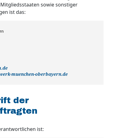
Mitgliedsstaaten sowie sonstiger
en ist das:
rn
m.de
nwerk-muenchen-oberbayern.de
ft der
ftragten
antwortlichen ist: