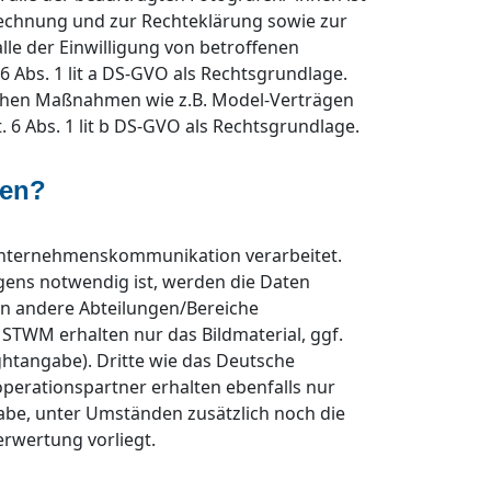
echnung und zur Rechteklärung sowie zur
le der Einwilligung von betroffenen
6 Abs. 1 lit a DS-GVO als Rechtsgrundlage.
lichen Maßnahmen wie z.B. Model-Verträgen
 6 Abs. 1 lit b DS-GVO als Rechtsgrundlage.
ten?
Unternehmenskommunikation verarbeitet.
egens notwendig ist, werden die Daten
n andere Abteilungen/Bereiche
 STWM erhalten nur das Bildmaterial, ggf.
ghtangabe). Dritte wie das Deutsche
erationspartner erhalten ebenfalls nur
abe, unter Umständen zusätzlich noch die
rwertung vorliegt.