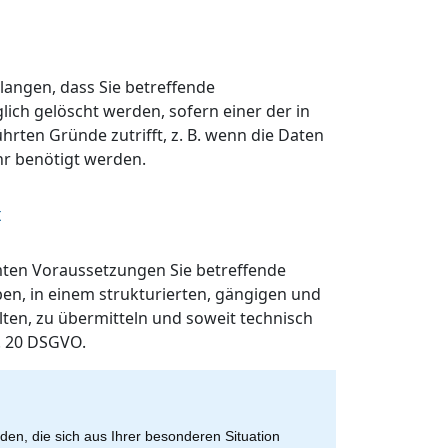
langen, dass Sie betreffende
ch gelöscht werden, sofern einer der in
rten Gründe zutrifft, z. B. wenn die Daten
hr benötigt werden.
t
mten Voraussetzungen Sie betreffende
aben, in einem strukturierten, gängigen und
ten, zu übermitteln und soweit technisch
. 20 DSGVO.
en, die sich aus Ihrer besonderen Situation