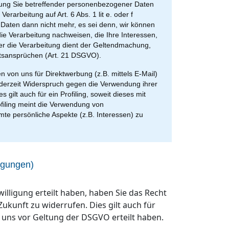
itung Sie betreffender personenbezogener Daten
erarbeitung auf Art. 6 Abs. 1 lit e. oder f
Daten dann nicht mehr, es sei denn, wir können
e Verarbeitung nachweisen, die Ihre Interessen,
er die Verarbeitung dient der Geltendmachung,
tsansprüchen (Art. 21 DSGVO).
von uns für Direktwerbung (z.B. mittels E-Mail)
ederzeit Widerspruch gegen die Verwendung ihrer
 gilt auch für ein Profiling, soweit dieses mit
ofiling meint die Verwendung von
 persönliche Aspekte (z.B. Interessen) zu
ligungen)
illigung erteilt haben, haben Sie das Recht
Zukunft zu widerrufen. Dies gilt auch für
e uns vor Geltung der DSGVO erteilt haben.