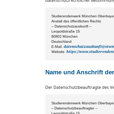
datenschutzrechtlicher Bestimmung
Studierendenwerk München Oberbaye
Anstalt des öffentlichen Rechts
– Datenschutzauskunft –
Leopoldstraße 15
80802 München
Deutschland
E-Mail:
datenschutzauskunft@stw
Website:
https://www.studierende
Name und Anschrift de
Der Datenschutzbeauftragte des Ver
Studierendenwerk München Oberbaye
– Datenschutzbeauftragter –
Leopoldstraße 15