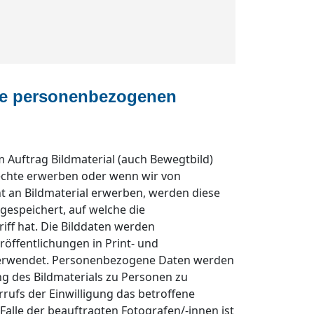
ie personenbezogenen
 Auftrag Bildmaterial (auch Bewegtbild)
echte erwerben oder wenn wir von
 an Bildmaterial erwerben, werden diese
gespeichert, auf welche die
f hat. Die Bilddaten werden
öffentlichungen in Print- und
 verwendet. Personenbezogene Daten werden
g des Bildmaterials zu Personen zu
rrufs der Einwilligung das betroffene
Falle der beauftragten Fotografen/-innen ist