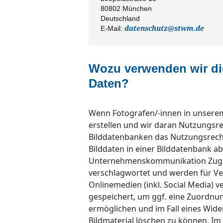
80802 München
Deutschland
E-Mail:
datenschutz@stwm.de
Wozu verwenden wir d
Daten?
Wenn Fotografen/-innen in unserem
erstellen und wir daran Nutzungsr
Bilddatenbanken das Nutzungsrecht
Bilddaten in einer Bilddatenbank ab
Unternehmenskommunikation Zugrif
verschlagwortet und werden für Ver
Onlinemedien (inkl. Social Media)
gespeichert, um ggf. eine Zuordnun
ermöglichen und im Fall eines Wide
Bildmaterial löschen zu können. Im 