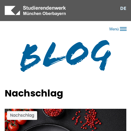
DE
Menü
Nachschlag
Nachschlag