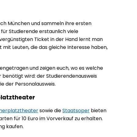
nach München und sammeln ihre ersten
 für Studierende erstaunlich viele
vergünstigten Ticket in der Hand lernt man
it Leuten, die das gleiche Interesse haben,
mengetragen und zeigen euch, wo es welche
 benötigt wird: der Studierendenausweis
ie der Personalausweis.
latztheater
nerplatztheater
sowie die
Staatsoper
bieten
arten für 10 Euro im Vorverkauf zu erhalten.
ng kaufen.