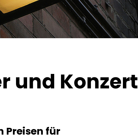
er und Konzer
 Preisen für