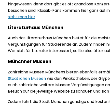
hingewiesen, denn dort gibt es oft grandiose Konzert
besuchen sind. Klassik-Fans kommen hier ganz auf i
sieht man hier
.
Literaturhaus München
Auch das Literaturhaus München bietet für die meis
Vergünstigungen für Studierende an. Zudem finden hie
Wer sich für Literatur interessiert, sollte also öfter a
Münchner Museen
Zahlreiche Museen Münchens bieten ebenfalls ermäßi
Staatlichen Museen
wie den Pinakotheken, der Glyp
auch zahlreiche weitere Museen Vergünstigungen an. H
Besuch auf die jeweilige Website zu schauen und si
Zudem führt die Stadt München günstige und koste