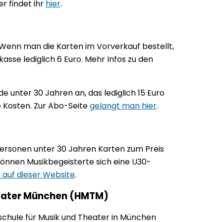
r findet ihr
hier
.
 Wenn man die Karten im Vorverkauf bestellt,
asse lediglich 6 Euro. Mehr Infos zu den
e unter 30 Jahren an, das lediglich 15 Euro
e Kosten. Zur Abo-Seite
gelangt man hier
.
Personen unter 30 Jahren Karten zum Preis
 können Musikbegeisterte sich eine U30-
r auf dieser Website
.
heater München (HMTM)
hschule für Musik und Theater in München