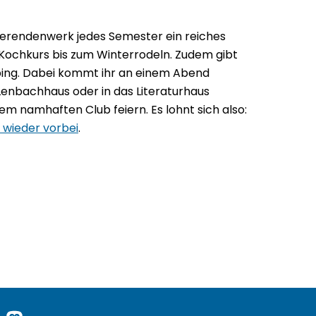
dierendenwerk jedes Semester ein reiches
ochkurs bis zum Winterrodeln. Zudem gibt
bing. Dabei kommt ihr an einem Abend
 Lenbachhaus oder in das Literaturhaus
m namhaften Club feiern. Es lohnt sich also:
 wieder vorbei
.