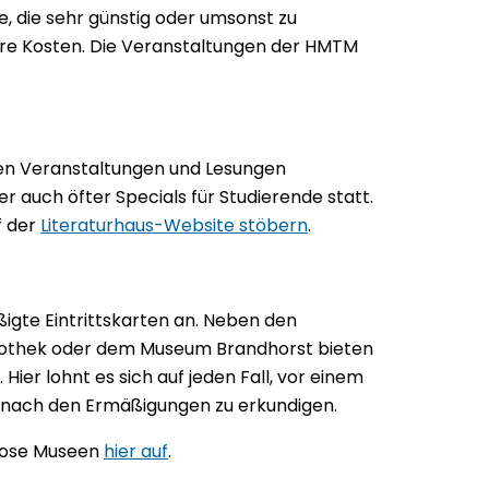
e, die sehr günstig oder umsonst zu
hre Kosten. Die Veranstaltungen der HMTM
ten Veranstaltungen und Lesungen
r auch öfter Specials für Studierende statt.
uf der
Literaturhaus-Website stöbern
.
gte Eintrittskarten an. Neben den
tothek oder dem Museum Brandhorst bieten
ier lohnt es sich auf jeden Fall, vor einem
ch nach den Ermäßigungen zu erkundigen.
nlose Museen
hier auf
.