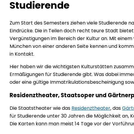
Studierende
Zum Start des Semesters ziehen viele Studierende 
Eindrücke. Die in Teilen doch recht teure Stadt bietet
Vergünstigungen im Bereich der Kultur an. Mit einem 
München von einer anderen Seite kennen und kommt m
in Kontakt.
Hier haben wir die wichtigsten Kulturstätten zusam
Ermäßigungen für Studierende gibt. Was dabei immer
oder eine gültige Immatrikulationsbescheinigung sow
Residenztheater, Staatsoper und Gärtnerp
Die Staatstheater wie das
Residenztheater
, das
Gärt
für Studierende unter 30 Jahren die Möglichkeit an, K
Die Karten kann man meist 14 Tage vor der Vorführu